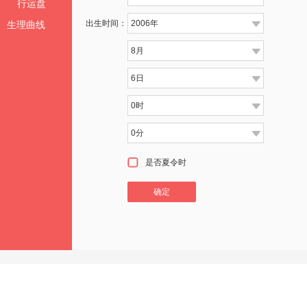
行运盘
出生时间：
2006年
K
生理曲线
8月
K
6日
K
0时
K
0分
K
D
是否夏令时